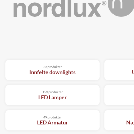
33 produkter
Innfelte downlights
153 produkter
LED Lamper
49 produkter
LED Armatur
Nær