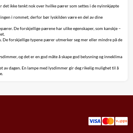
r det ikke tenkt nok over hvilke pærer som settes i de nyinnkjøpte
sningen i rommet; derfor bør lyskilden være en del av dine
pærer. De forskjellige pærene har ulike egenskaper, som kanskje –
et.
m. De forskjellige typene pærer utmerker seg mer eller mindre på de
ysdimmer, og det er en god måte å skape god belysning og inneklima
pet av dagen. En lampe med lysdimmer gir deg rikelig mulighet til å
e.