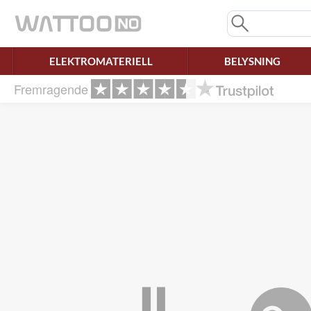
Savner du chatten?
Rett samtykke!
ELEKTROMATERIELL
BELYSNING
Fremragende