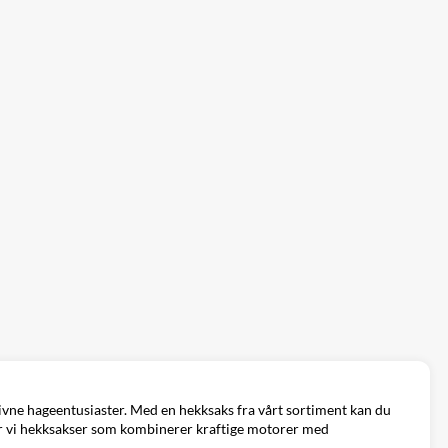
vne hageentusiaster. Med en hekksaks fra vårt sortiment kan du
lbyr vi hekksakser som kombinerer kraftige motorer med