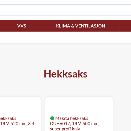
VVS
KLIMA & VENTILASJON
Hekksaks
hekksaks
Makita hekksaks
8 V, 520 mm, 3,4
DUH601Z, 18 V, 600 mm,
super proff kniv