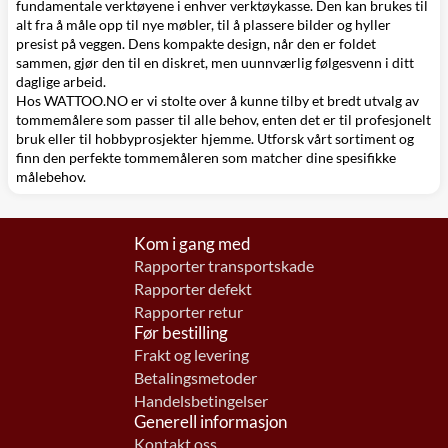
fundamentale verktøyene i enhver verktøykasse. Den kan brukes til
alt fra å måle opp til nye møbler, til å plassere bilder og hyller
presist på veggen. Dens kompakte design, når den er foldet
sammen, gjør den til en diskret, men uunnværlig følgesvenn i ditt
daglige arbeid.
Hos WATTOO.NO er vi stolte over å kunne tilby et bredt utvalg av
tommemålere som passer til alle behov, enten det er til profesjonelt
bruk eller til hobbyprosjekter hjemme. Utforsk vårt sortiment og
finn den perfekte tommemåleren som matcher dine spesifikke
målebehov.
Kom i gang med
Rapporter transportskade
Rapporter defekt
Rapporter retur
Før bestilling
Frakt og levering
Betalingsmetoder
Handelsbetingelser
Generell informasjon
Kontakt oss