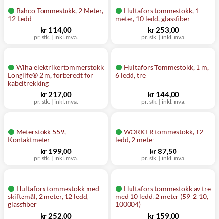
Bahco Tommestokk, 2 Meter,
Hultafors tommestokk, 1
12 Ledd
meter, 10 ledd, glassfiber
kr 114,00
kr 253,00
pr. stk.
|
inkl. mva.
pr. stk.
|
inkl. mva.
Wiha elektrikertommerstokk
Hultafors Tommestokk, 1 m,
Longlife® 2 m, forberedt for
6 ledd, tre
kabeltrekking
kr 217,00
kr 144,00
pr. stk.
|
inkl. mva.
pr. stk.
|
inkl. mva.
Meterstokk 559,
WORKER tommestokk, 12
Kontaktmeter
ledd, 2 meter
kr 199,00
kr 87,50
pr. stk.
|
inkl. mva.
pr. stk.
|
inkl. mva.
Hultafors tommestokk med
Hultafors tommestokk av tre
skiftemål, 2 meter, 12 ledd,
med 10 ledd, 2 meter (59-2-10,
glassfiber
100004)
kr 252,00
kr 159,00