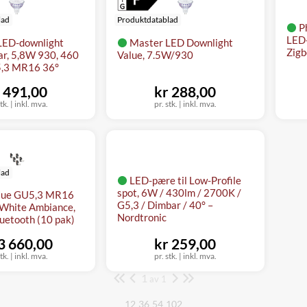
lad
Produktdatablad
P
LED-
LED-downlight
Master LED Downlight
Zigb
ar, 5,8W 930, 460
Value, 7.5W/930
5,3 MR16 36°
 491,00
kr 288,00
tk.
|
inkl. mva.
pr. stk.
|
inkl. mva.
lad
LED-pære til Low-Profile
spot, 6W / 430lm / 2700K /
 Hue GU5,3 MR16
G5,3 / Dimbar / 40° –
White Ambiance,
Nordtronic
uetooth (10 pak)
 3 660,00
kr 259,00
tk.
|
inkl. mva.
pr. stk.
|
inkl. mva.
1
Side
av 1
12
36
54
102