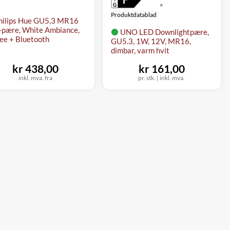
Produktdatablad
hilips Hue GU5,3 MR16
pære, White Ambiance,
UNO LED Downlightpære,
ee + Bluetooth
GU5.3, 1W, 12V, MR16,
dimbar, varm hvit
kr 438,00
kr 161,00
inkl. mva. fra
pr. stk.
|
inkl. mva.