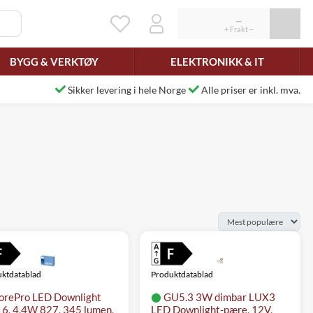
BYGG & VERKTØY
ELEKTRONIKK & IT
Sikker levering i hele Norge
Alle priser er inkl. mva.
ktdatablad
Produktdatablad
orePro LED Downlight
GU5.3 3W dimbar LUX3
, 4,4W 827, 345 lumen,
LED Downlight-pære, 12V,