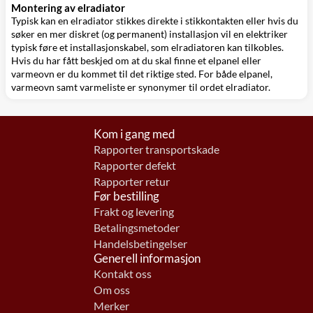
Montering av elradiator
Typisk kan en elradiator stikkes direkte i stikkontakten eller hvis du
søker en mer diskret (og permanent) installasjon vil en elektriker
typisk føre et
installasjonskabel
, som elradiatoren kan tilkobles.
Hvis du har fått beskjed om at du skal finne et elpanel eller
varmeovn er du kommet til det riktige sted. For både elpanel,
varmeovn samt varmeliste er synonymer til ordet elradiator.
Kom i gang med
Rapporter transportskade
Rapporter defekt
Rapporter retur
Før bestilling
Frakt og levering
Betalingsmetoder
Handelsbetingelser
Generell informasjon
Kontakt oss
Om oss
Merker