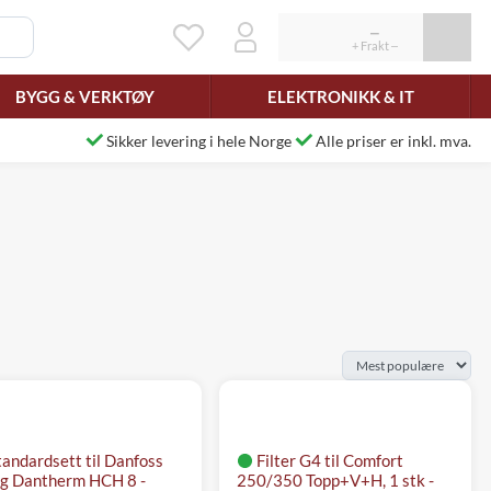
BYGG & VERKTØY
ELEKTRONIKK & IT
Sikker levering i hele Norge
Alle priser er inkl. mva.
tandardsett til Danfoss
Filter G4 til Comfort
g Dantherm HCH 8 -
250/350 Topp+V+H, 1 stk -