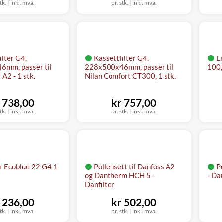
tk.
|
inkl. mva.
pr. stk.
|
inkl. mva.
ilter G4,
Kassettfilter G4,
L
mm, passer til
228x500x46mm, passer til
100,
 A2 - 1 stk.
Nilan Comfort CT300, 1 stk.
 738,00
kr 757,00
tk.
|
inkl. mva.
pr. stk.
|
inkl. mva.
er Ecoblue 22 G4 1
Pollensett til Danfoss A2
P
og Dantherm HCH 5 -
- Da
Danfilter
 236,00
kr 502,00
tk.
|
inkl. mva.
pr. stk.
|
inkl. mva.