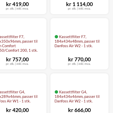
kr 419,00
kr 1 114,00
pr. stk.
|
inkl. mva.
pr. stk.
|
inkl. mva.
assettfilter F7,
Kassettfilter F7,
350x96mm, passer til
184x434x48mm, passer til
n Comfort
Danfoss Air W2 - 1 stk.
0/Comfort 200, 1 stk.
kr 757,00
kr 770,00
pr. stk.
|
inkl. mva.
pr. stk.
|
inkl. mva.
assettfilter G4,
Kassettfilter G4,
289x46mm, passer til
184x434x46mm, passer til
oss Air W1 - 1 stk.
Danfoss Air W2 - 1 stk.
kr 420,00
kr 666,00