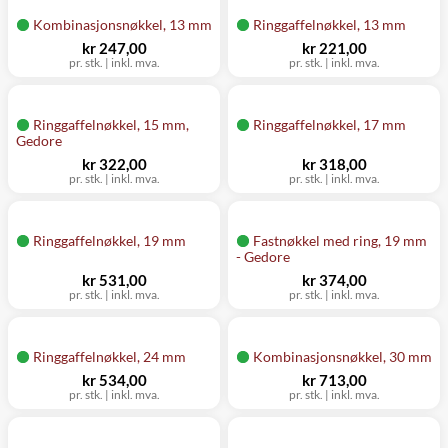
Kombinasjonsnøkkel, 13 mm
Ringgaffelnøkkel, 13 mm
kr 247,00
kr 221,00
pr. stk.
|
inkl. mva.
pr. stk.
|
inkl. mva.
Ringgaffelnøkkel, 15 mm,
Ringgaffelnøkkel, 17 mm
Gedore
kr 322,00
kr 318,00
pr. stk.
|
inkl. mva.
pr. stk.
|
inkl. mva.
Ringgaffelnøkkel, 19 mm
Fastnøkkel med ring, 19 mm
- Gedore
kr 531,00
kr 374,00
pr. stk.
|
inkl. mva.
pr. stk.
|
inkl. mva.
Ringgaffelnøkkel, 24 mm
Kombinasjonsnøkkel, 30 mm
kr 534,00
kr 713,00
pr. stk.
|
inkl. mva.
pr. stk.
|
inkl. mva.