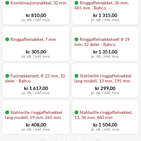
Kombinasjonsnøkkel, 32 mm
Ringgaffelnøkkel, 36 mm,
465 mm - Bahco
kr 810,00
kr 1 315,00
pr. stk.
|
inkl. mva.
pr. stk.
|
inkl. mva.
Ringgaffelnøkkel, 7 mm
Ringgaffelnøkkelsett 8-19
mm, 12 deler - Bahco
kr 305,00
kr 1 351,00
pr. stk.
|
inkl. mva.
pr. stk.
|
inkl. mva.
Fastnøkkelsett, 8-22 mm, 10
Stahlwille ringgaffelnøkkel
deler - Bahco
lang modell, 13 mm, 195 mm
kr 1 617,00
kr 299,00
pr. stk.
|
inkl. mva.
pr. stk.
|
inkl. mva.
Stahlwille ringgaffelnøkkel
Stahlwille ringgaffelnøkkel,
lang modell, 19 mm, 265 mm
13, 36 mm, 460 mm
kr 408,00
kr 1 504,00
pr. stk.
|
inkl. mva.
pr. stk.
|
inkl. mva.
1
Side