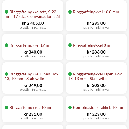
Ringgaffelnøkkelsett, 6-22
Ringgaffelnøkkel 10,0 mm
mm, 17 stk., kromvanadiumstål
kr 2 465,00
kr 285,00
pr. stk.
|
inkl. mva.
pr. stk.
|
inkl. mva.
Ringgaffelnøkkel 17 mm
Ringgaffelnøkkel 8 mm
kr 340,00
kr 286,00
pr. stk.
|
inkl. mva.
pr. stk.
|
inkl. mva.
Ringgaffelnøkkel Open-Box
Ringgaffelnøkkel Open-Box
13, 10 mm - Stahlwille
13, 13 mm - Stahlwille
kr 249,00
kr 308,00
pr. stk.
|
inkl. mva.
pr. stk.
|
inkl. mva.
Ringgaffelnøkkel, 10 mm
Kombinasjonsnøkkel, 10 mm
kr 231,00
kr 323,00
pr. stk.
|
inkl. mva.
pr. stk.
|
inkl. mva.