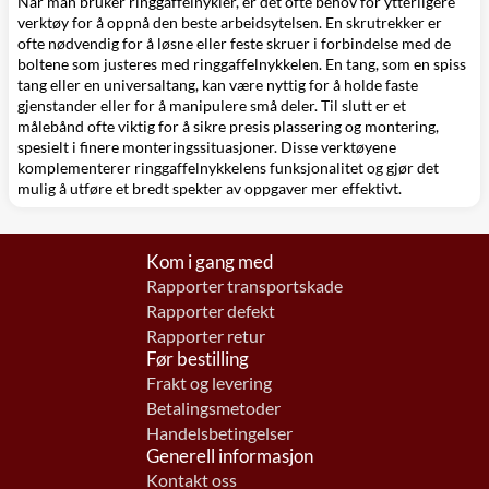
Når man bruker ringgaffelnykler, er det ofte behov for ytterligere
verktøy for å oppnå den beste arbeidsytelsen. En skrutrekker er
ofte nødvendig for å løsne eller feste skruer i forbindelse med de
boltene som justeres med ringgaffelnykkelen. En tang, som en spiss
tang eller en universaltang, kan være nyttig for å holde faste
gjenstander eller for å manipulere små deler. Til slutt er et
målebånd ofte viktig for å sikre presis plassering og montering,
spesielt i finere monteringssituasjoner. Disse verktøyene
komplementerer ringgaffelnykkelens funksjonalitet og gjør det
mulig å utføre et bredt spekter av oppgaver mer effektivt.
Kom i gang med
Rapporter transportskade
Rapporter defekt
Rapporter retur
Før bestilling
Frakt og levering
Betalingsmetoder
Handelsbetingelser
Generell informasjon
Kontakt oss