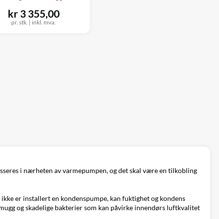
kr 3 355,00
pr. stk.
|
inkl. mva.
lasseres i nærheten av varmepumpen, og det skal være en tilkobling
t ikke er installert en kondenspumpe, kan fuktighet og kondens
 mugg og skadelige bakterier som kan påvirke innendørs luftkvalitet