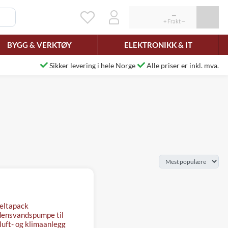
BYGG & VERKTØY
ELEKTRONIKK & IT
Sikker levering i hele Norge
Alle priser er inkl. mva.
eltapack
ensvandspumpe til
/luft- og klimaanlegg