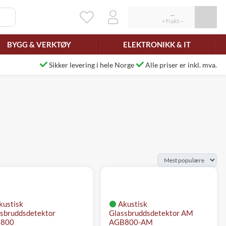
BYGG & VERKTØY
ELEKTRONIKK & IT
Sikker levering i hele Norge
Alle priser er inkl. mva.
kustisk
Akustisk
sbruddsdetektor
Glassbruddsdetektor AM
800
AGB800-AM