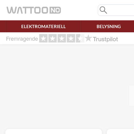
Savner du chatten?
Rett samtykke!
ELEKTROMATERIELL
BELYSNING
Fremragende