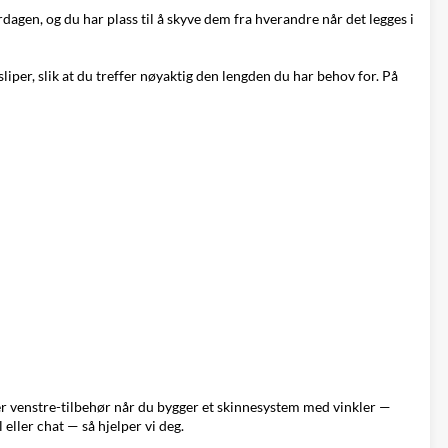
dagen, og du har plass til å skyve dem fra hverandre når det legges i
liper, slik at du treffer nøyaktig den lengden du har behov for. På
er venstre-tilbehør når du bygger et skinnesystem med vinkler —
l eller chat — så hjelper vi deg.