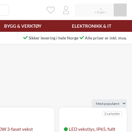
BYGG & VERKTØY
ELEKTRONIKK & IT
Sikker levering i hele Norge
Alle priser er inkl. mva.
2 varianter
0W 3-faset vekst
LED vekstlys, IP65, fullt