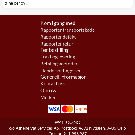
dine behov!
Kom i gang med
Rapporter transportskade
Rapporter defekt
Rapporter retur
Før bestilling
Frakt og levering
Betalingsmetoder
Handelsbetingelser
Generell informasjon
Kontakt oss
Om oss
Merker
WATTOO.NO
c/o Athene Vat Services AS, Postboks 4691 Nydalen, 0405 Oslo
Org. nr. 911 996 987