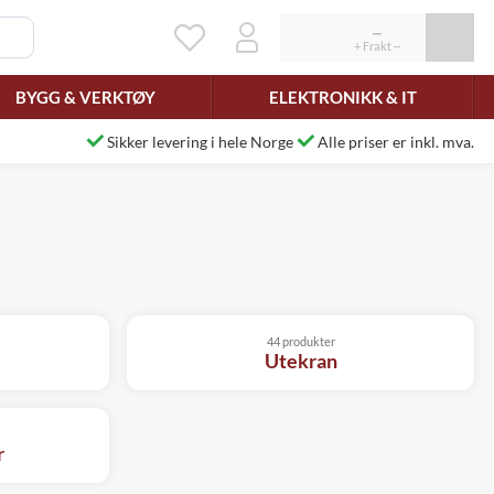
BYGG & VERKTØY
ELEKTRONIKK & IT
Sikker levering i hele Norge
Alle priser er inkl. mva.
44 produkter
Utekran
r