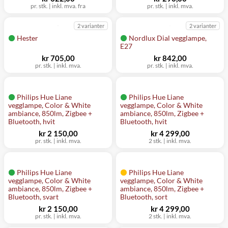
pr. stk.
|
inkl. mva. fra
pr. stk.
|
inkl. mva.
2 varianter
2 varianter
Hester
Nordlux Dial vegglampe,
E27
kr 705,00
kr 842,00
pr. stk.
|
inkl. mva.
pr. stk.
|
inkl. mva.
Philips Hue Liane
Philips Hue Liane
vegglampe, Color & White
vegglampe, Color & White
ambiance, 850lm, Zigbee +
ambiance, 850lm, Zigbee +
Bluetooth, hvit
Bluetooth, hvit
kr 2 150,00
kr 4 299,00
pr. stk.
|
inkl. mva.
2 stk.
|
inkl. mva.
Philips Hue Liane
Philips Hue Liane
vegglampe, Color & White
vegglampe, Color & White
ambiance, 850lm, Zigbee +
ambiance, 850lm, Zigbee +
Bluetooth, svart
Bluetooth, sort
kr 2 150,00
kr 4 299,00
pr. stk.
|
inkl. mva.
2 stk.
|
inkl. mva.