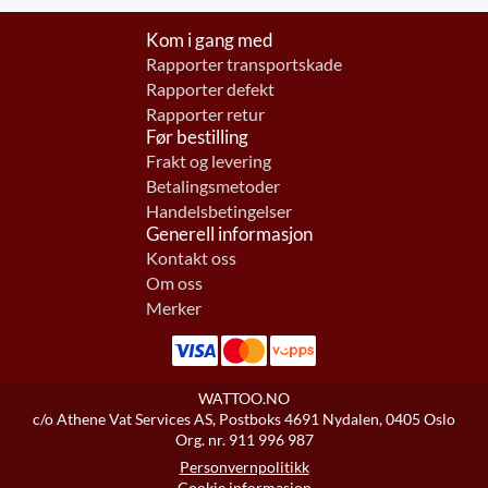
Kom i gang med
Rapporter transportskade
Rapporter defekt
Rapporter retur
Før bestilling
Frakt og levering
Betalingsmetoder
Handelsbetingelser
Generell informasjon
Kontakt oss
Om oss
Merker
WATTOO.NO
c/o Athene Vat Services AS, Postboks 4691 Nydalen, 0405 Oslo
Org. nr. 911 996 987
Personvernpolitikk
Cookie informasjon